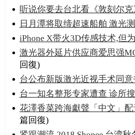
听说你要去台北看《敦刻尔克》
日月潭将取缔超速船舶 激光
iPhone X带火3D传感技术,但
激光器外延片供应商爱思强MOC
回復)
台公布新版激光近视手术同意
台一知名整形专家遭查 诊所搜
花澤香菜跨海獻聲「中文」配音
篇回復)
紧跟潮流,2018 Shopee 