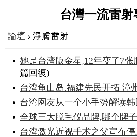
台灣一流雷射專科論
論壇
› 淨膚雷射
她是台湾版金星,12年变了7
篇回復)
台湾龟山岛:福建先民开拓 漳
台湾网友从一个小手势解读韩
全球三大脱毛仪品牌,哪个牌子
台湾激光近视手术之父宣布停