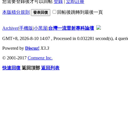
您需要登錄後才可以回帖
登錄
|
立即註冊
本版積分規則
回帖後跳轉到最後一頁
發表回復
Archiver
|
手機版
|
小黑屋
|
台灣一流雷射專科論壇
GMT+8, 2026-8-10 14:07
, Processed in 0.032281 second(s), 4 querie
Powered by
Discuz!
X3.3
© 2001-2017
Comsenz Inc.
快速回復
返回頂部
返回列表