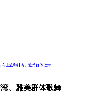
高山族和排湾、雅美群体歌舞 ...
排湾、雅美群体歌舞