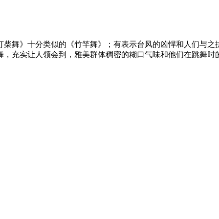
打柴舞》十分类似的《竹竿舞》；有表示台风的凶悍和人们与之
舞，充实让人领会到，雅美群体稠密的糊口气味和他们在跳舞时