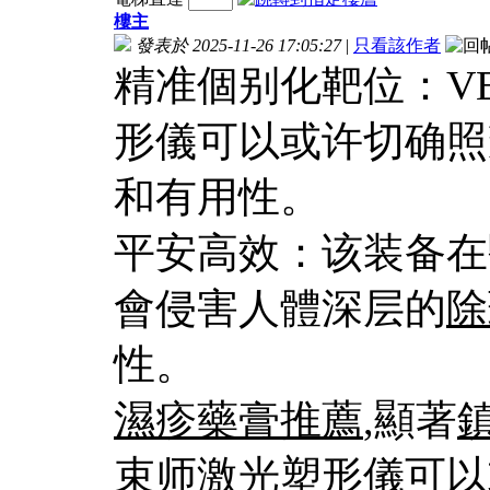
樓主
發表於 2025-11-26 17:05:27
|
只看該作者
精准個别化靶位：V
形儀可以或许切确照
和有用性。
平安高效：该装备在
會侵害人體深层的
除
性。
濕疹藥膏推薦
,顯著
束师激光塑形儀可以