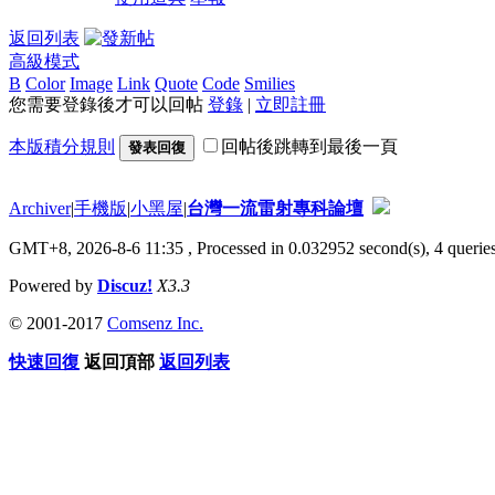
返回列表
高級模式
B
Color
Image
Link
Quote
Code
Smilies
您需要登錄後才可以回帖
登錄
|
立即註冊
本版積分規則
回帖後跳轉到最後一頁
發表回復
Archiver
|
手機版
|
小黑屋
|
台灣一流雷射專科論壇
GMT+8, 2026-8-6 11:35
, Processed in 0.032952 second(s), 4 queries
Powered by
Discuz!
X3.3
© 2001-2017
Comsenz Inc.
快速回復
返回頂部
返回列表