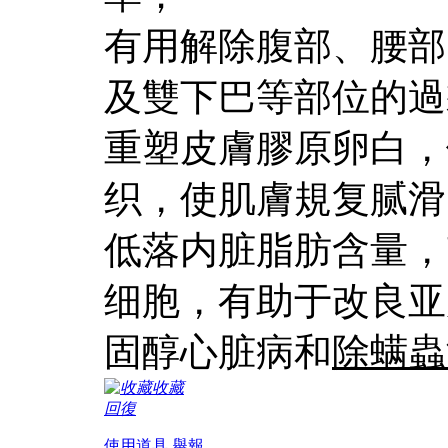
有用解除腹部、腰部
及雙下巴等部位的過
重塑皮膚膠原卵白，
织，使肌膚規复腻滑
低落内脏脂肪含量，
细胞，有助于改良亚
固醇心脏病和
除螨蟲
收藏
回復
使用道具
舉報